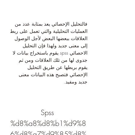
فالتحليل الإحصائي يعد بمثابة عدد من 
العمليات التحليلية والتي تعمل على ربط 
العلاقات ببعضها البعض لأجل الوصول 
إلى معنى جديد ولهذا فإن التحليل 
الاحصائي spss يقوم باستخراج بيانات لا 
جدوى لها من تلك العلاقات ومن ثم 
يقوم بربطها عن طريق التحليل 
الإحصائي فتصبح هذه البيانات معنى 
جديد ومفيد.
Spss 
%d8%a8%d8%b1%d9%8
6%d8%a7%d9%85%d8%