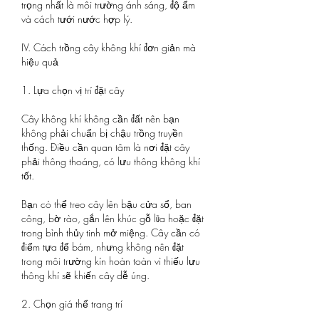
trọng nhất là môi trường ánh sáng, độ ẩm 
và cách tưới nước hợp lý.
IV. Cách trồng cây không khí đơn giản mà 
hiệu quả
1. Lựa chọn vị trí đặt cây
Cây không khí không cần đất nên bạn 
không phải chuẩn bị chậu trồng truyền 
thống. Điều cần quan tâm là nơi đặt cây 
phải thông thoáng, có lưu thông không khí 
tốt.
Bạn có thể treo cây lên bậu cửa sổ, ban 
công, bờ rào, gắn lên khúc gỗ lũa hoặc đặt 
trong bình thủy tinh mở miệng. Cây cần có 
điểm tựa để bám, nhưng không nên đặt 
trong môi trường kín hoàn toàn vì thiếu lưu 
thông khí sẽ khiến cây dễ úng.
2. Chọn giá thể trang trí