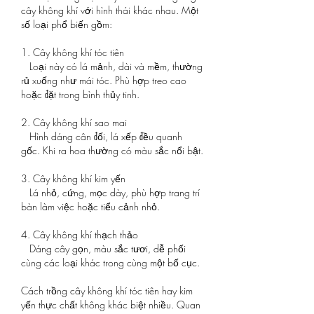
cây không khí với hình thái khác nhau. Một 
số loại phổ biến gồm:
1. Cây không khí tóc tiên
   Loại này có lá mảnh, dài và mềm, thường 
rủ xuống như mái tóc. Phù hợp treo cao 
hoặc đặt trong bình thủy tinh.
2. Cây không khí sao mai
   Hình dáng cân đối, lá xếp đều quanh 
gốc. Khi ra hoa thường có màu sắc nổi bật.
3. Cây không khí kim yến
   Lá nhỏ, cứng, mọc dày, phù hợp trang trí 
bàn làm việc hoặc tiểu cảnh nhỏ.
4. Cây không khí thạch thảo
   Dáng cây gọn, màu sắc tươi, dễ phối 
cùng các loại khác trong cùng một bố cục.
Cách trồng cây không khí tóc tiên hay kim 
yến thực chất không khác biệt nhiều. Quan 