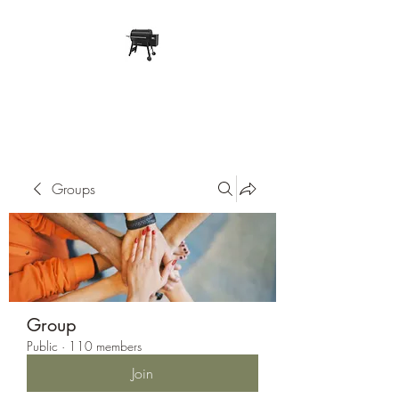
Pope Traeger Store
Groups
Group
Public
·
110 members
Join