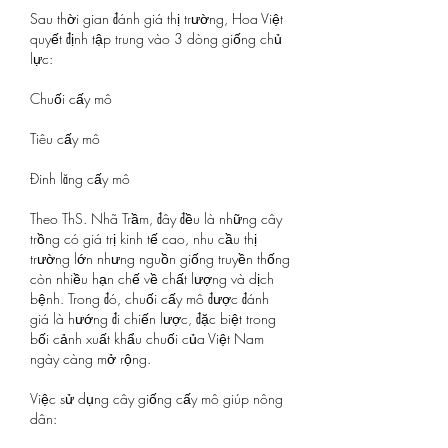
Sau thời gian đánh giá thị trường, Hoa Việt 
quyết định tập trung vào 3 dòng giống chủ 
lực:
Chuối cấy mô
Tiêu cấy mô
Đinh lăng cấy mô
Theo ThS. Nhã Trầm, đây đều là những cây 
trồng có giá trị kinh tế cao, nhu cầu thị 
trường lớn nhưng nguồn giống truyền thống 
còn nhiều hạn chế về chất lượng và dịch 
bệnh. Trong đó, chuối cấy mô được đánh 
giá là hướng đi chiến lược, đặc biệt trong 
bối cảnh xuất khẩu chuối của Việt Nam 
ngày càng mở rộng.
Việc sử dụng cây giống cấy mô giúp nông 
dân: