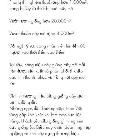
Phòng thí nghiệm (lab) rộng hơn 1.000m², 
trang bị đầy đủ thiết bị nuôi cấy mô
Vườn ươm giống hơn 20.000m²
Vườn thuần cây mô rộng 4.000m²
Đội ngũ kỹ sư, công nhân viên lên đến 60 
người vào thời điểm cao điểm
Tại đây, hàng triệu cây giống cấy mô mỗi 
năm được sản xuất và phân phối đi khắp 
các tỉnh thành, phục vụ trồng trọt quy mô 
lớn.
Định vị thương hiệu bằng giống cây sạch 
bệnh, đồng đều
Những ngày đầu khởi nghiệp, Hoa Việt 
từng gặp khó khăn khi làm theo đơn đặt 
hàng, khách yêu cầu giống gì thì nghiên 
cứu giống đó. Điều này khiến doanh nghiệp 
bị động và khó xây dựng thương hiệu.